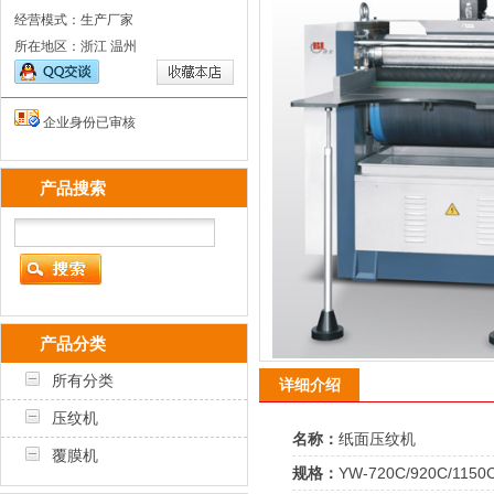
经营模式：生产厂家
所在地区：浙江 温州
企业身份已审核
产品搜索
产品分类
所有分类
详细介绍
压纹机
名称：
纸面压纹机
覆膜机
规格：
YW-720C/920C/1150