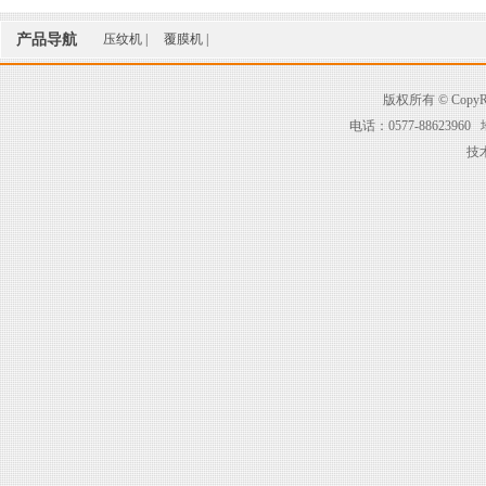
产品导航
压纹机
|
覆膜机
|
版权所有 © Cop
电话：0577-88623
技